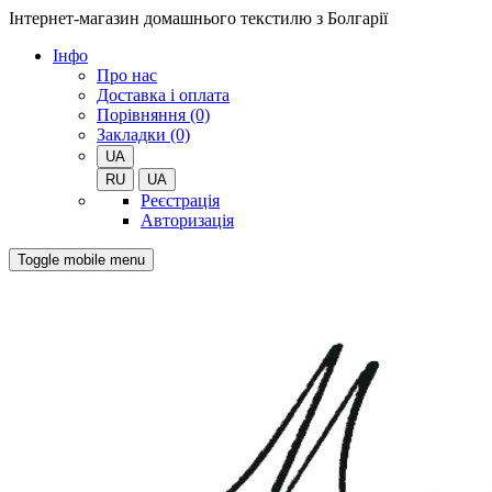
Інтернет-магазин домашнього текстилю з Болгарії
Iнфо
Про нас
Доставка і оплата
Порівняння (0)
Закладки (0)
UA
RU
UA
Реєстрація
Авторизація
Toggle mobile menu