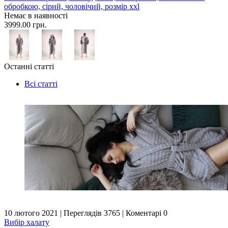
обробкою, сірий, чоловічий, розмір xxl
Немає в наявності
3999.00 грн.
Останні статті
Всі статті
10 лютого 2021
|
Переглядів 3765
|
Коментарі 0
Вибір халату