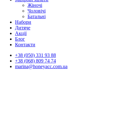
Жіночі
Чоловічі
Батальні
Набори
Дитяче
Акції
Блог
Контакти
+38 (050) 331 93 88
+38 (068) 809 74 74
marina@honeyacc.com.ua