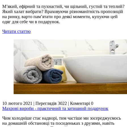
М’який, ефірний та пухнастий, чи щільний, густий та теплий?
Який халат вибрати? Враховуючи різноманітність пропозицій
на ринку, варто пам’ятати про деякі моменти, купуючи цей
одяг для себе чи в подарунок.
Читати статтю
10 лютого 2021
|
Переглядів 3022
|
Коментарі 0
Махрові вироби - практичний та затишний подарунок
Чим холодніше стає надворі, тим частіше ми зосереджуємось
на домашній обстановці та посиденьках з друзями, навіть