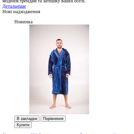
модним трендам та затишку вашої оселі.
Детальніше
Нові надходження
Новинка
В закладки
Порівняння
Купити