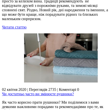
просто за келихом вина. Традицїї рекомендують не
відвідувати друзей з порожніми руками, та зимові місяці
сповнені свят. Різдво, Новий рік, дні народження та іменини, а
що може бути краще, ніж порадувати рідних та близьких
маленьким сюрпризом.
Читати статтю
02 квітня 2020
|
Переглядів 2735
|
Коментарі 0
Чи достатньо часто ви змінюєте рушники?
Як часто корисно прати рушники? Ми поділимося з вами
деякими важливими порадами та рекомендаціями про те, як