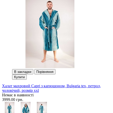
В закладки
Порівняння
Купити
Халат махровий Сapri з капюшоном, Bulgaria tex, петрол,
чоловічий, розмір xxl
Немає в наявності
3999.00 грн.