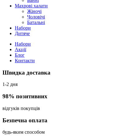
Банні
Махрові халати
Жіночі
Чоловічі
Батальні
Набори
Дитяче
Набори
Акції
Блог
Контакти
Швидка доставка
1-2 дня
98% позитивних
відгуків покупців
Безпечна оплата
будь-яким способом