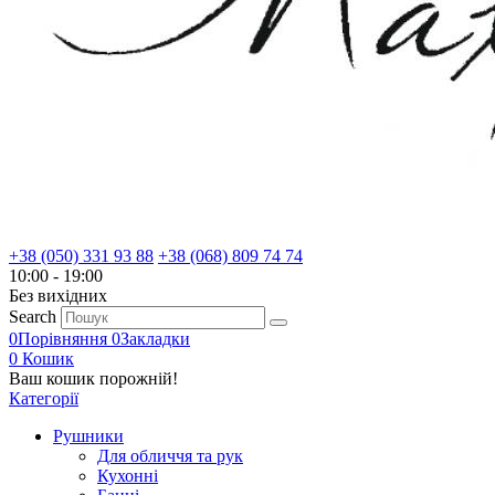
+38 (050) 331 93 88
+38 (068) 809 74 74
10:00 - 19:00
Без вихiдних
Search
0
Порівняння
0
Закладки
0
Кошик
Ваш кошик порожній!
Категорії
Рушники
Для обличчя та рук
Кухонні