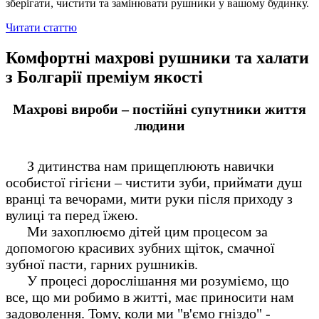
зберігати, чистити та замінювати рушники у вашому будинку.
Читати статтю
Комфортні махрові рушники та халати
з Болгарії преміум якості
Махрові вироби – постійні супутники життя
людини
З дитинства нам прищеплюють навички
особистої гігієни – чистити зуби, приймати душ
вранці та вечорами, мити руки після приходу з
вулиці та перед їжею.
Ми захоплюємо дітей цим процесом за
допомогою красивих зубних щіток, смачної
зубної пасти, гарних рушників.
У процесі дорослішання ми розуміємо, що
все, що ми робимо в житті, має приносити нам
задоволення. Тому, коли ми "в'ємо гніздо" -