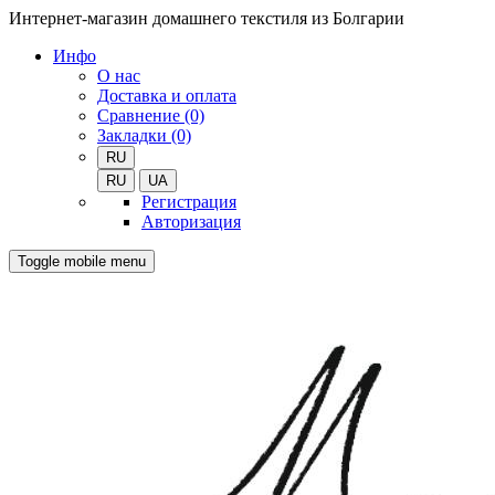
Интернет-магазин домашнего текстиля из Болгарии
Инфо
О нас
Доставка и оплата
Сравнение (0)
Закладки (0)
RU
RU
UA
Регистрация
Авторизация
Toggle mobile menu