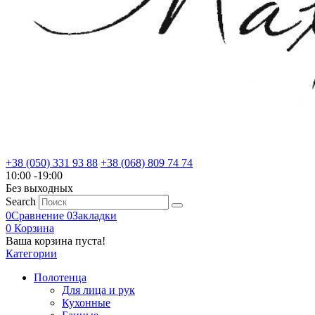
+38 (050) 331 93 88
+38 (068) 809 74 74
10:00 -19:00
Без выходных
Search
0
Сравнение
0
Закладки
0
Корзина
Ваша корзина пуста!
Категории
Полотенца
Для лица и рук
Кухонные