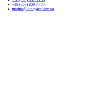
+38 (068) 809 74 74
marina@honeyacc.com.ua