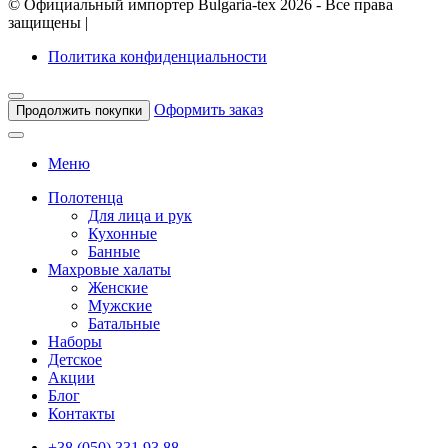
©
Официальный импортер Bulgaria-tex
2026 - Все права
защищены
|
Политика конфиденциальности
Оформить заказ
Продолжить покупки
Меню
Полотенца
Для лица и рук
Кухонные
Банные
Махровые халаты
Женские
Мужские
Батальные
Наборы
Детское
Акции
Блог
Контакты
+38 (050) 331 93 88