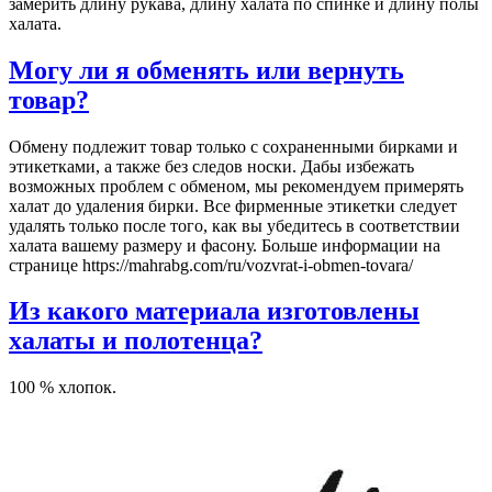
замерить длину рукава, длину халата по спинке и длину полы
халата.
Могу ли я обменять или вернуть
товар?
Обмену подлежит товар только с сохраненными бирками и
этикетками, а также без следов носки. Дабы избежать
возможных проблем с обменом, мы рекомендуем примерять
халат до удаления бирки. Все фирменные этикетки следует
удалять только после того, как вы убедитесь в соответствии
халата вашему размеру и фасону. Больше информации на
странице https://mahrabg.com/ru/vozvrat-i-obmen-tovara/
Из какого материала изготовлены
халаты и полотенца?
100 % хлопок.