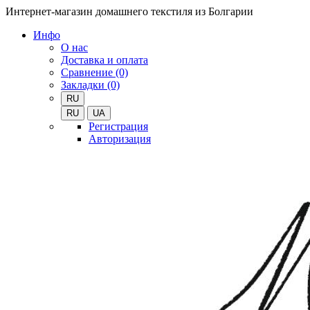
Интернет-магазин домашнего текстиля из Болгарии
Инфо
О нас
Доставка и оплата
Сравнение (0)
Закладки (0)
RU
RU
UA
Регистрация
Авторизация