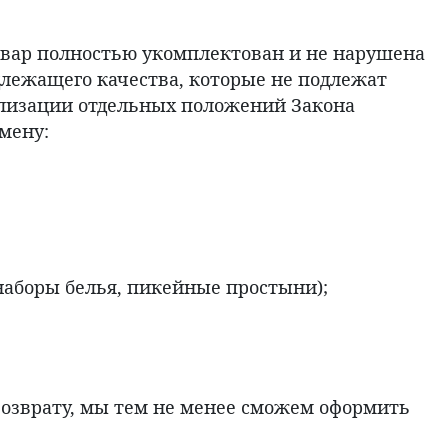
 товар полностью укомплектован и не нарушена
длежащего качества, которые не подлежат
ализации отдельных положений Закона
мену:
наборы белья, пикейные простыни);
 возврату, мы тем не менее сможем оформить