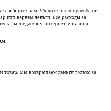
же сообщите нам. Убедительная просьба не
р или вернем деньги. Все расходы за
итесь с менеджером интернет-магазина
ом
ли товар. Мы возвращаем деньги только за