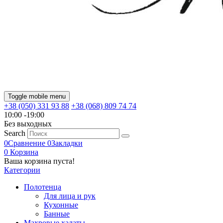
Toggle mobile menu
+38 (050) 331 93 88
+38 (068) 809 74 74
10:00 -19:00
Без выходных
Search
0
Сравнение
0
Закладки
0
Корзина
Ваша корзина пуста!
Категории
Полотенца
Для лица и рук
Кухонные
Банные
Махровые халаты