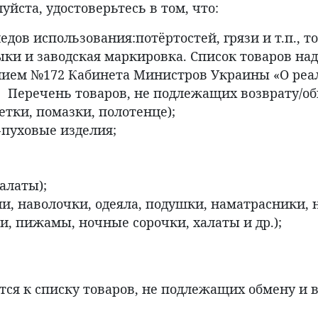
йста, удостоверьтесь в том, что:
ледов использования:потёртостей, грязи и т.п.,
ыки и заводская маркировка. Список товаров на
ением №172 Кабинета Министров Украины «О ре
 Перечень товаров, не подлежащих возврату/об
тки, помазки, полотенце);
пуховые изделия;
алаты);
и, наволочки, одеяла, подушки, наматрасники, 
и, пижамы, ночные сорочки, халаты и др.);
ится к списку товаров, не подлежащих обмену и