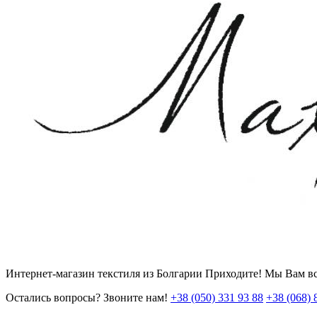
Интернет-магазин текстиля из Болгарии Приходите! Мы Вам вс
Остались вопросы? Звоните нам!
+38 (050) 331 93 88
+38 (068) 