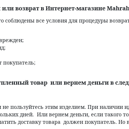
 или возврат в Интернет-магазине
Mahrab
то соблюдены все условия для процедуры возврат
поврежден;
д;
т покупатель;
пленный товар или вернем деньги в сле
и не пользуйтесь этим изделием. При наличии 
льких дней. Или вернем деньги, если такого тов
латить доставку товара должен покупатель. Но в