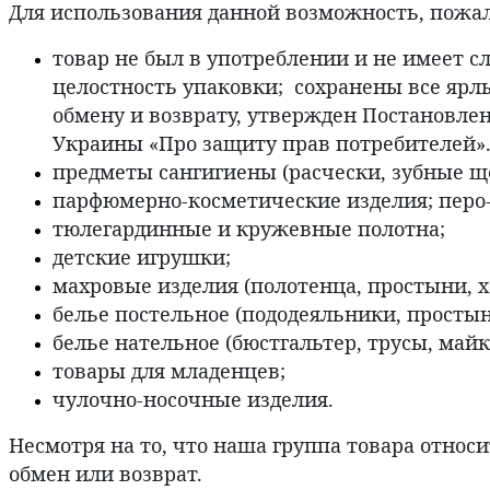
Для использования данной возможность, пожалу
товар не был в употреблении и не имеет с
целостность упаковки; сохранены все ярл
обмену и возврату, утвержден Постановл
Украины «Про защиту прав потребителей».
предметы сангигиены (расчески, зубные ще
парфюмерно-косметические изделия; перо-
тюлегардинные и кружевные полотна;
детские игрушки;
махровые изделия (полотенца, простыни, х
белье постельное (пододеяльники, простын
белье нательное (бюстгальтер, трусы, майк
товары для младенцев;
чулочно-носочные изделия.
Несмотря на то, что наша группа товара относ
обмен или возврат.