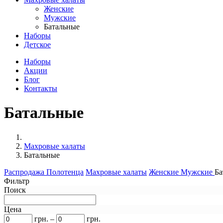
Женские
Мужские
Батальные
Наборы
Детское
Наборы
Акции
Блог
Контакты
Батальные
Махровые халаты
Батальные
Распродажа
Полотенца
Махровые халаты
Женские
Мужские
Ба
Фильтр
Поиск
Цена
грн.
–
грн.