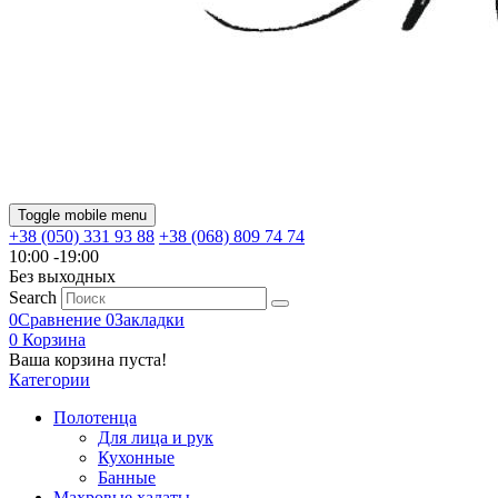
Toggle mobile menu
+38 (050) 331 93 88
+38 (068) 809 74 74
10:00 -19:00
Без выходных
Search
0
Сравнение
0
Закладки
0
Корзина
Ваша корзина пуста!
Категории
Полотенца
Для лица и рук
Кухонные
Банные
Махровые халаты