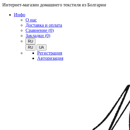
Интернет-магазин домашнего текстиля из Болгарии
Инфо
О нас
Доставка и оплата
Сравнение (0)
Закладки (0)
RU
RU
UA
Регистрация
Авторизация