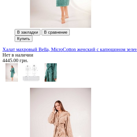
В закладки
В сравнение
Купить
Халат махровый Bella, MicroCotton женский с капюшоном зел
Нет в наличии
4445.00 грн.