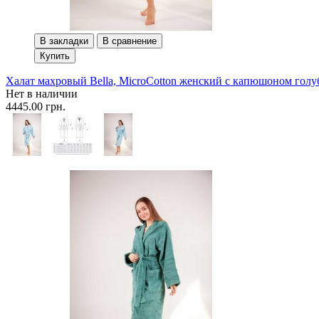
В закладки
В сравнение
Купить
Халат махровый Bella, MicroCotton женский с капюшоном гол
Нет в наличии
4445.00 грн.