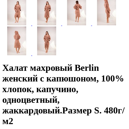
Халат махровый Berlin
женский с капюшоном, 100%
хлопок, капучино,
одноцветный,
жаккардовый.Размер S. 480г/
м2