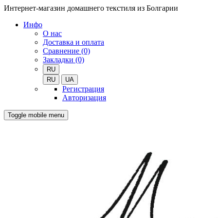
Интернет-магазин домашнего текстиля из Болгарии
Инфо
О нас
Доставка и оплата
Сравнение (0)
Закладки (0)
RU
RU
UA
Регистрация
Авторизация
Toggle mobile menu