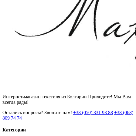
Интернет-магазин текстиля из Болгарии Приходите! Мы Вам
всегда рады!
Остались вопросы? Звоните нам!
+38 (050) 331 93 88
+38 (068)
809 74 74
Категории