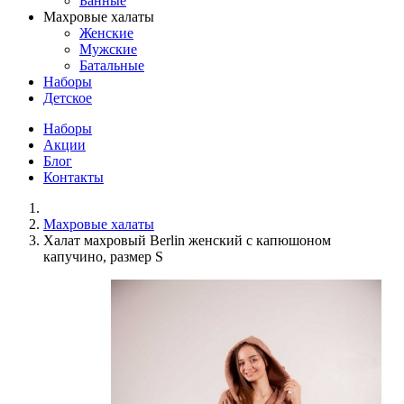
Банные
Махровые халаты
Женские
Мужские
Батальные
Наборы
Детское
Наборы
Акции
Блог
Контакты
Махровые халаты
Халат махровый Berlin женский с капюшоном
капучино, размер S