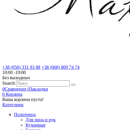
+38 (050) 331 93 88
+38 (068) 809 74 74
10:00 -19:00
Без выходных
Search
0
Сравнение
0
Закладки
0
Корзина
Ваша корзина пуста!
Категории
Полотенца
Для лица и рук
Кухонные