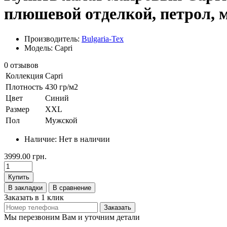
плюшевой отделкой, петрол, м
Производитель:
Bulgaria-Tex
Модель: Capri
0 отзывов
Коллекция
Capri
Плотность
430 гр/м2
Цвет
Синий
Размер
XXL
Пол
Мужской
Наличие:
Нет в наличии
3999.00 грн.
Купить
В закладки
В сравнение
Заказать в 1 клик
Заказать
Мы перезвоним Вам и уточним детали