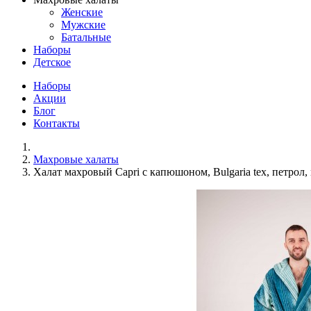
Женские
Мужские
Батальные
Наборы
Детское
Наборы
Акции
Блог
Контакты
Махровые халаты
Халат махровый Сapri с капюшоном, Bulgaria tex, петрол,