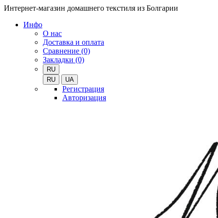
Интернет-магазин домашнего текстиля из Болгарии
Инфо
О нас
Доставка и оплата
Сравнение (0)
Закладки (0)
RU
RU
UA
Регистрация
Авторизация