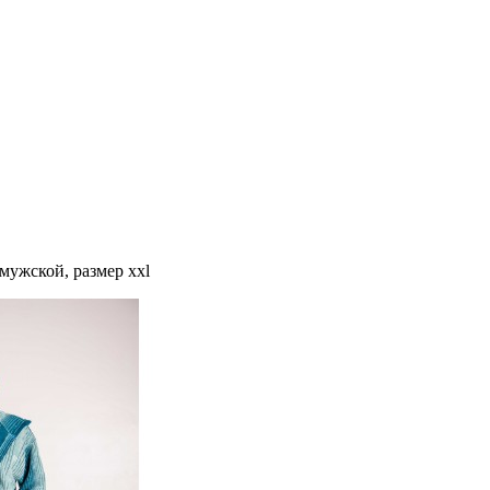
 мужской, размер xxl