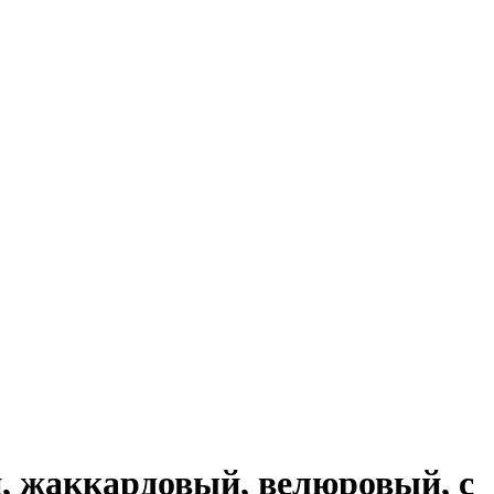
, жаккардовый, велюровый, с