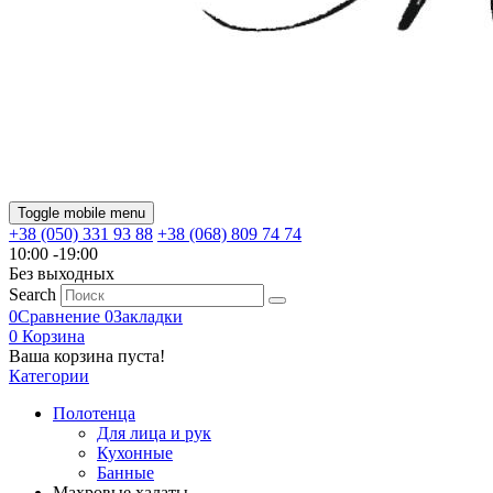
Toggle mobile menu
+38 (050) 331 93 88
+38 (068) 809 74 74
10:00 -19:00
Без выходных
Search
0
Сравнение
0
Закладки
0
Корзина
Ваша корзина пуста!
Категории
Полотенца
Для лица и рук
Кухонные
Банные
Махровые халаты