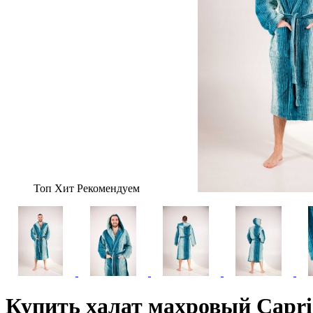
Топ
Хит
Рекомендуем
Купить халат махровый Сapri