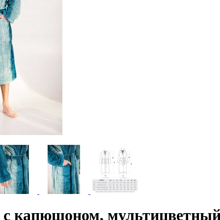
 с капюшоном, мультицветный