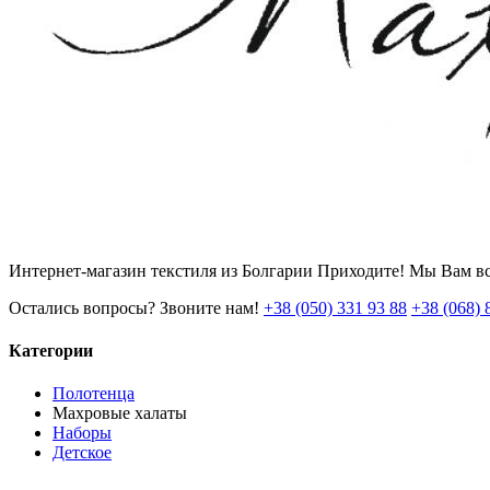
Интернет-магазин текстиля из Болгарии Приходите! Мы Вам вс
Остались вопросы? Звоните нам!
+38 (050) 331 93 88
+38 (068) 
Категории
Полотенца
Махровые халаты
Наборы
Детское