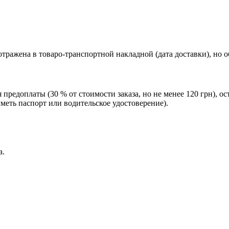
тражена в товаро-транспортной накладной (дата доставки), но 
редоплаты (30 % от стоимости заказа, но не менее 120 грн), о
еть паспорт или водительское удостоверение).
а.