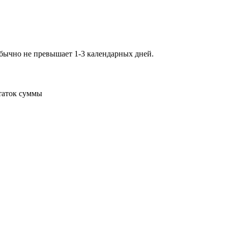
обычно не превышает 1-3 календарных дней.
статок суммы