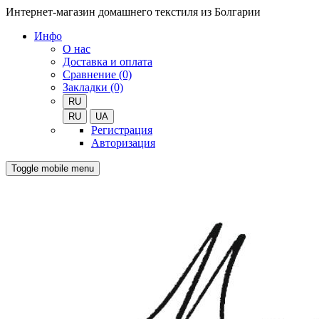
Интернет-магазин домашнего текстиля из Болгарии
Инфо
О нас
Доставка и оплата
Сравнение (0)
Закладки (0)
RU
RU
UA
Регистрация
Авторизация
Toggle mobile menu