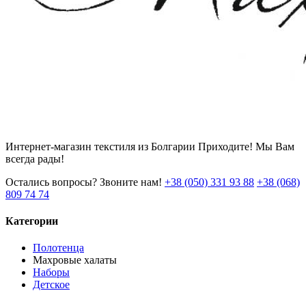
Интернет-магазин текстиля из Болгарии Приходите! Мы Вам
всегда рады!
Остались вопросы? Звоните нам!
+38 (050) 331 93 88
+38 (068)
809 74 74
Категории
Полотенца
Махровые халаты
Наборы
Детское