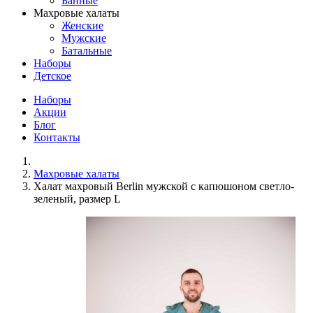
Банные
Махровые халаты
Женские
Мужские
Батальные
Наборы
Детское
Наборы
Акции
Блог
Контакты
Махровые халаты
Халат махровый Berlin мужской с капюшоном светло-
зеленый, размер L