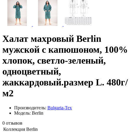
Халат махровый Berlin
мужской с капюшоном, 100%
хлопок, светло-зеленый,
одноцветный,
жаккардовый.размер L. 480г/
м2
Производитель:
Bulgaria-Tex
Модель: Berlin
0 отзывов
Коллекция
Berlin