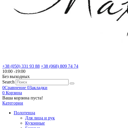
+38 (050) 331 93 88
+38 (068) 809 74 74
10:00 -19:00
Без выходных
Search
0
Сравнение
0
Закладки
0
Корзина
Ваша корзина пуста!
Категории
Полотенца
Для лица и рук
Кухонные