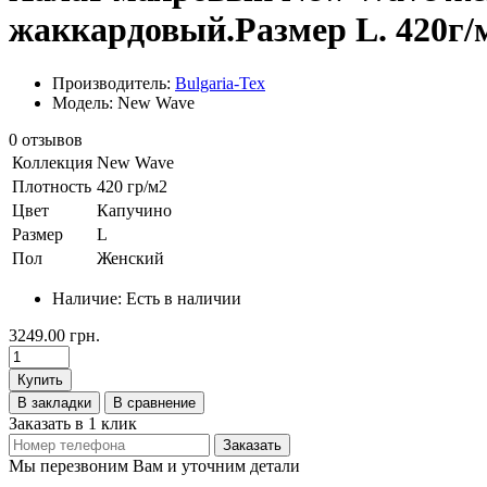
жаккардовый.Размер L. 420г/
Производитель:
Bulgaria-Tex
Модель: New Wave
0 отзывов
Коллекция
New Wave
Плотность
420 гр/м2
Цвет
Капучино
Размер
L
Пол
Женский
Наличие:
Есть в наличии
3249.00 грн.
Купить
В закладки
В сравнение
Заказать в 1 клик
Заказать
Мы перезвоним Вам и уточним детали