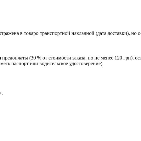
тражена в товаро-транспортной накладной (дата доставки), но 
редоплаты (30 % от стоимости заказа, но не менее 120 грн), о
еть паспорт или водительское удостоверение).
а.