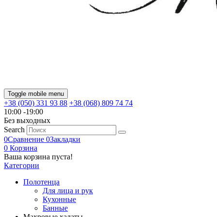
Toggle mobile menu
+38 (050) 331 93 88
+38 (068) 809 74 74
10:00 -19:00
Без выходных
Search
0
Сравнение
0
Закладки
0
Корзина
Ваша корзина пуста!
Категории
Полотенца
Для лица и рук
Кухонные
Банные
Махровые халаты