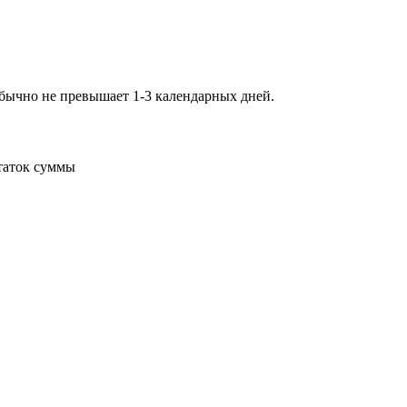
обычно не превышает 1-3 календарных дней.
статок суммы