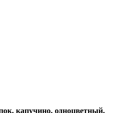
ок, капучино, одноцветный,