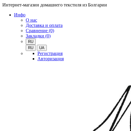
Интернет-магазин домашнего текстиля из Болгарии
Инфо
О нас
Доставка и оплата
Сравнение (0)
Закладки (0)
RU
RU
UA
Регистрация
Авторизация