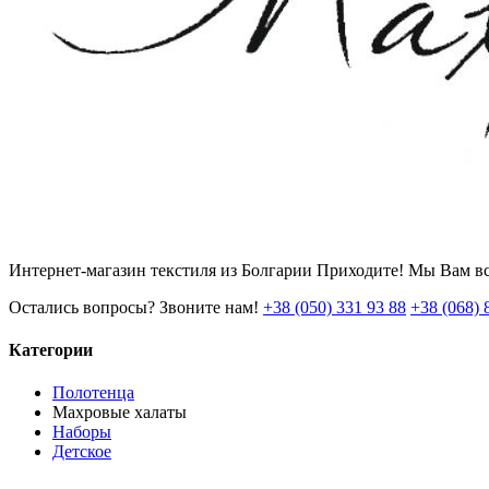
Интернет-магазин текстиля из Болгарии Приходите! Мы Вам вс
Остались вопросы? Звоните нам!
+38 (050) 331 93 88
+38 (068) 
Категории
Полотенца
Махровые халаты
Наборы
Детское