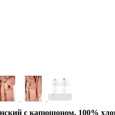
нский с капюшоном, 100% хлоп