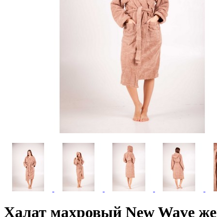
Халат махровый New Wave же