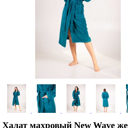
Халат махровый New Wave жен