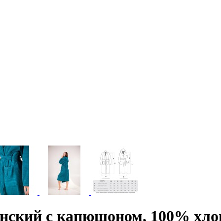
ский с капюшоном, 100% хлопо