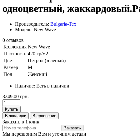
одноцветный, жаккардовый.Ра
Производитель:
Bulgaria-Tex
Модель: New Wave
0 отзывов
Коллекция
New Wave
Плотность
420 гр/м2
Цвет
Петрол (зеленый)
Размер
M
Пол
Женский
Наличие:
Есть в наличии
3249.00 грн.
Купить
В закладки
В сравнение
Заказать в 1 клик
Заказать
Мы перезвоним Вам и уточним детали