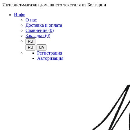
Интернет-магазин домашнего текстиля из Болгарии
Инфо
О нас
Доставка и оплата
Сравнение (0)
Закладки (0)
RU
RU
UA
Регистрация
Авторизация