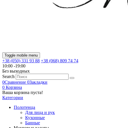
Toggle mobile menu
+38 (050) 331 93 88
+38 (068) 809 74 74
10:00 -19:00
Без выходных
Search
0
Сравнение
0
Закладки
0
Корзина
Ваша корзина пуста!
Категории
Полотенца
Для лица и рук
Кухонные
Банные
Махровые халаты