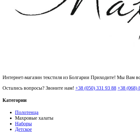
Интернет-магазин текстиля из Болгарии Приходите! Мы Вам вс
Остались вопросы? Звоните нам!
+38 (050) 331 93 88
+38 (068) 
Категории
Полотенца
Махровые халаты
Наборы
Детское