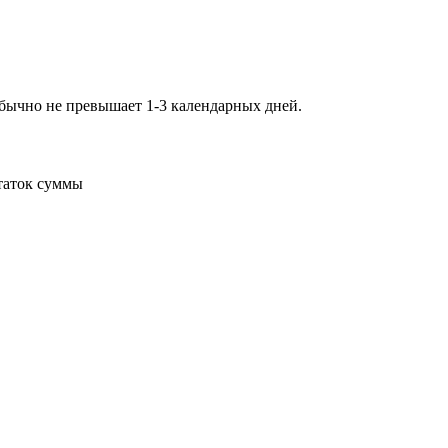
обычно не превышает 1-3 календарных дней.
статок суммы