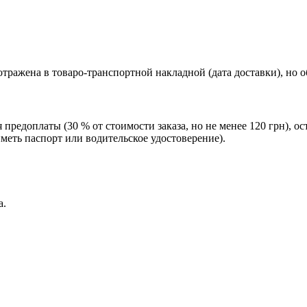
тражена в товаро-транспортной накладной (дата доставки), но 
редоплаты (30 % от стоимости заказа, но не менее 120 грн), о
еть паспорт или водительское удостоверение).
а.