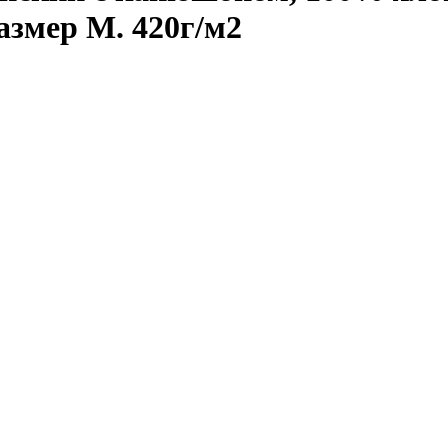
змер M. 420г/м2