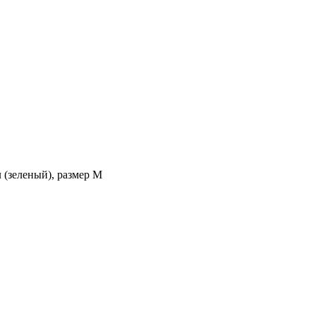
(зеленый), размер M