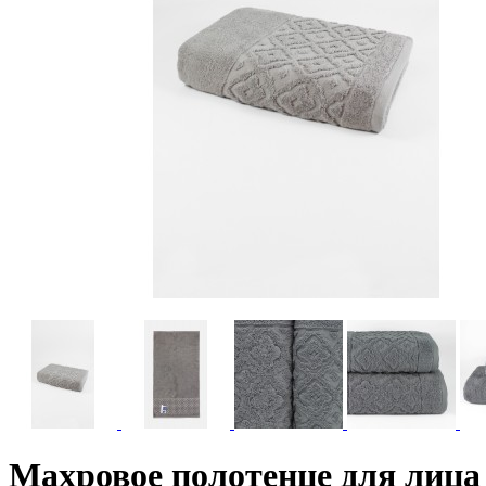
Махровое полотенце для лица и