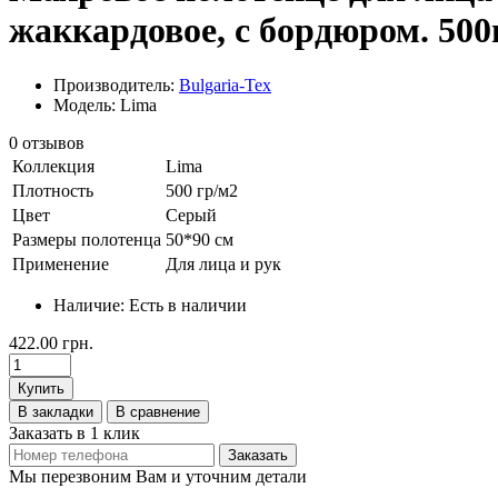
жаккардовое, с бордюром. 500
Производитель:
Bulgaria-Tex
Модель: Lima
0 отзывов
Коллекция
Lima
Плотность
500 гр/м2
Цвет
Серый
Размеры полотенца
50*90 см
Применение
Для лица и рук
Наличие:
Есть в наличии
422.00 грн.
Купить
В закладки
В сравнение
Заказать в 1 клик
Заказать
Мы перезвоним Вам и уточним детали