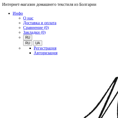
Интернет-магазин домашнего текстиля из Болгарии
Инфо
О нас
Доставка и оплата
Сравнение (0)
Закладки (0)
RU
RU
UA
Регистрация
Авторизация