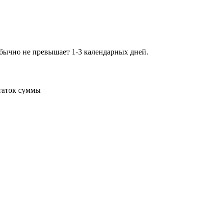
обычно не превышает 1-3 календарных дней.
статок суммы