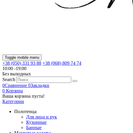
Toggle mobile menu
+38 (050) 331 93 88
+38 (068) 809 74 74
10:00 -19:00
Без выходных
Search
0
Сравнение
0
Закладки
0
Корзина
Ваша корзина пуста!
Категории
Полотенца
Для лица и рук
Кухонные
Банные
Махровые халаты