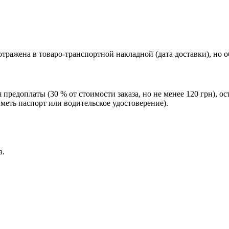
тражена в товаро-транспортной накладной (дата доставки), но 
редоплаты (30 % от стоимости заказа, но не менее 120 грн), о
еть паспорт или водительское удостоверение).
а.