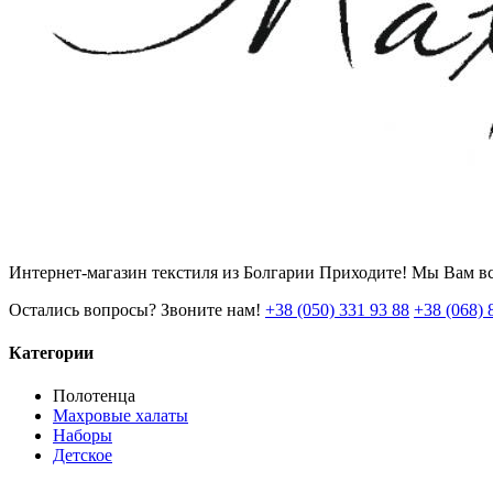
Интернет-магазин текстиля из Болгарии Приходите! Мы Вам вс
Остались вопросы? Звоните нам!
+38 (050) 331 93 88
+38 (068) 
Категории
Полотенца
Махровые халаты
Наборы
Детское