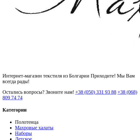
Интернет-магазин текстиля из Болгарии Приходите! Мы Вам
всегда рады!
Остались вопросы? Звоните нам!
+38 (050) 331 93 88
+38 (068)
809 74 74
Категории
Полотенца
Махровые халаты
Наборы
Детское