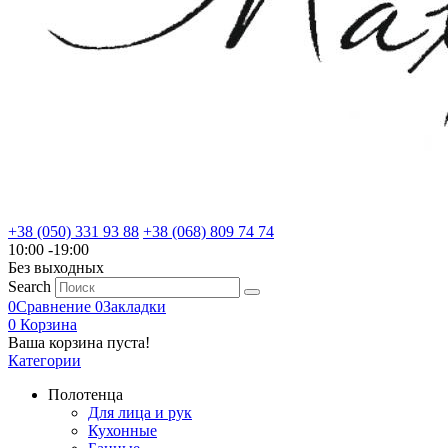
+38 (050) 331 93 88
+38 (068) 809 74 74
10:00 -19:00
Без выходных
Search
0
Сравнение
0
Закладки
0
Корзина
Ваша корзина пуста!
Категории
Полотенца
Для лица и рук
Кухонные