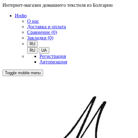
Интернет-магазин домашнего текстиля из Болгарии
Инфо
О нас
Доставка и оплата
Сравнение (0)
Закладки (0)
RU
RU
UA
Регистрация
Авторизация
Toggle mobile menu