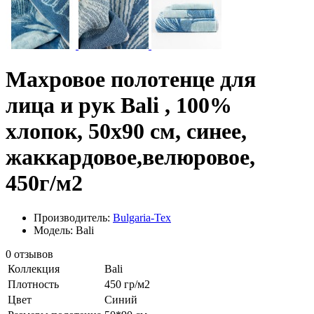
Махровое полотенце для
лица и рук Bali , 100%
хлопок, 50х90 см, синее,
жаккардовое,велюровое,
450г/м2
Производитель:
Bulgaria-Tex
Модель: Bali
0 отзывов
Коллекция
Bali
Плотность
450 гр/м2
Цвет
Синий