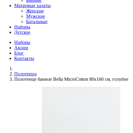
Банные
Махровые халаты
Женские
Мужские
Батальные
Наборы
Детское
Наборы
Акции
Блог
Контакты
Полотенца
Полотенце банное Bella MicroCotton 80х160 см, голубое