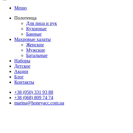
Меню
Полотенца
Для лица и рук
Кухонные
Банные
Махровые халаты
Женские
Мужские
Батальные
Наборы
Детское
Акции
Блог
Контакты
+38 (050) 331 93 88
+38 (068) 809 74 74
marina@honeyacc.com.ua