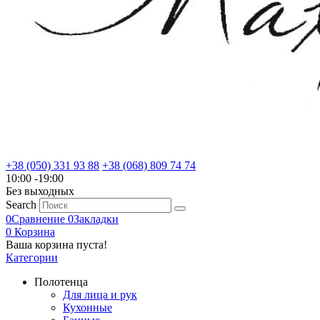
+38 (050) 331 93 88
+38 (068) 809 74 74
10:00 -19:00
Без выходных
Search
0
Сравнение
0
Закладки
0
Корзина
Ваша корзина пуста!
Категории
Полотенца
Для лица и рук
Кухонные