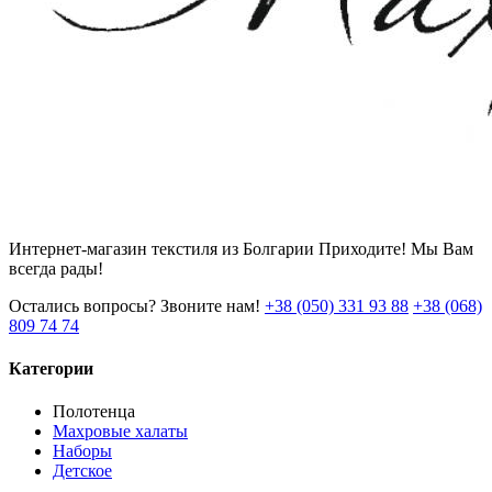
Интернет-магазин текстиля из Болгарии Приходите! Мы Вам
всегда рады!
Остались вопросы? Звоните нам!
+38 (050) 331 93 88
+38 (068)
809 74 74
Категории
Полотенца
Махровые халаты
Наборы
Детское