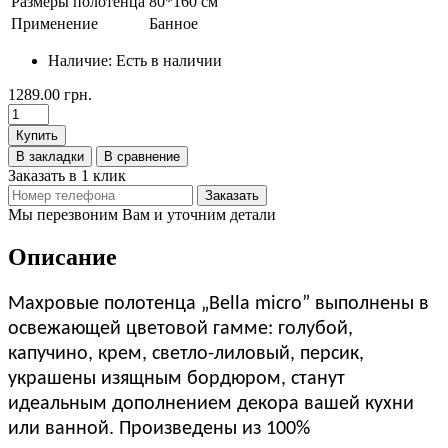
Размеры полотенца
80*160 см
Применение
Банное
Наличие:
Есть в наличии
1289.00 грн.
Купить
В закладки
В сравнение
Заказать в 1 клик
Заказать
Мы перезвоним Вам и уточним детали
Описание
Махровые полотенца „Bella micro” выполнены в
освежающей цветовой гамме: голубой,
капучино, крем, светло-лиловый, персик,
украшены изящным бордюром, станут
идеальным дополнением декора вашей кухни
или ванной. Произведены из 100%