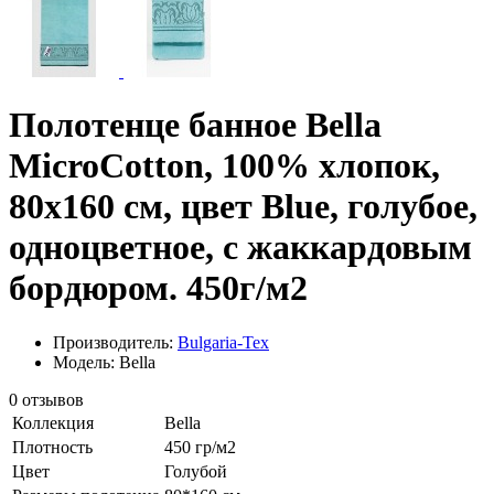
Полотенце банное Bella
MicroCotton, 100% хлопок,
80х160 см, цвет Blue, голубое,
одноцветное, с жаккардовым
бордюром. 450г/м2
Производитель:
Bulgaria-Tex
Модель: Bella
0 отзывов
Коллекция
Bella
Плотность
450 гр/м2
Цвет
Голубой