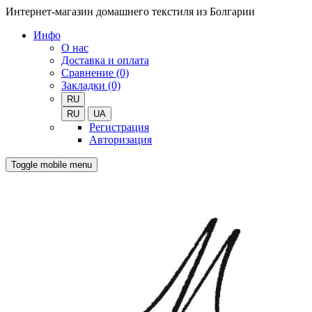
Интернет-магазин домашнего текстиля из Болгарии
Инфо
О нас
Доставка и оплата
Сравнение (0)
Закладки (0)
RU
RU
UA
Регистрация
Авторизация
Toggle mobile menu