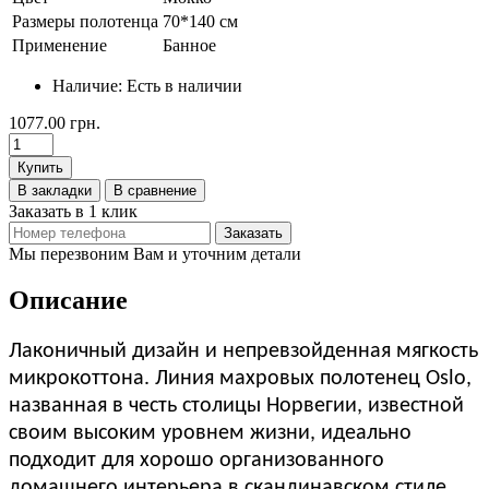
Размеры полотенца
70*140 см
Применение
Банное
Наличие:
Есть в наличии
1077.00 грн.
Купить
В закладки
В сравнение
Заказать в 1 клик
Заказать
Мы перезвоним Вам и уточним детали
Описание
Лаконичный дизайн и непревзойденная мягкость
микрокоттона. Линия махровых полотенец Oslo,
названная в честь столицы Норвегии, известной
своим высоким уровнем жизни, идеально
подходит для хорошо организованного
домашнего интерьера в скандинавском стиле.