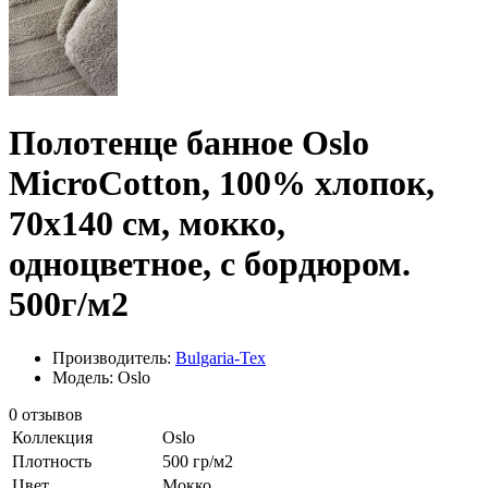
Полотенце банное Oslo
MicroCotton, 100% хлопок,
70x140 см, мокко,
одноцветное, с бордюром.
500г/м2
Производитель:
Bulgaria-Tex
Модель: Oslo
0 отзывов
Коллекция
Oslo
Плотность
500 гр/м2
Цвет
Мокко