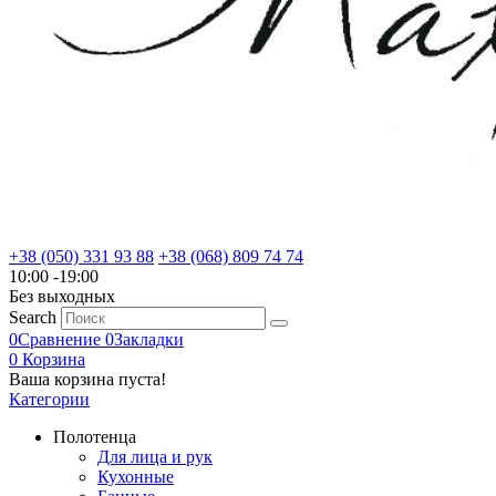
+38 (050) 331 93 88
+38 (068) 809 74 74
10:00 -19:00
Без выходных
Search
0
Сравнение
0
Закладки
0
Корзина
Ваша корзина пуста!
Категории
Полотенца
Для лица и рук
Кухонные