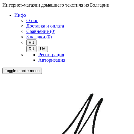
Интернет-магазин домашнего текстиля из Болгарии
Инфо
О нас
Доставка и оплата
Сравнение (0)
Закладки (0)
RU
RU
UA
Регистрация
Авторизация
Toggle mobile menu