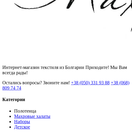
Интернет-магазин текстиля из Болгарии Приходите! Мы Вам
всегда рады!
Остались вопросы? Звоните нам!
+38 (050) 331 93 88
+38 (068)
809 74 74
Категории
Полотенца
Махровые халаты
Наборы
Детское