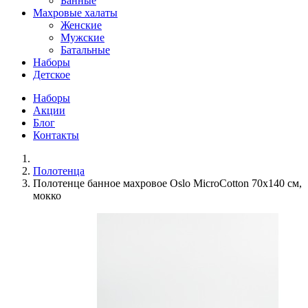
Банные
Махровые халаты
Женские
Мужские
Батальные
Наборы
Детское
Наборы
Акции
Блог
Контакты
Полотенца
Полотенце банное махровое Oslo MicroCotton 70x140 см,
мокко