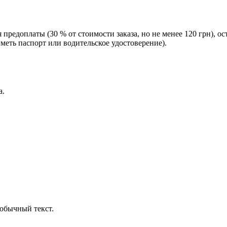
редоплаты (30 % от стоимости заказа, но не менее 120 грн), о
еть паспорт или водительское удостоверение).
а.
обычный текст.