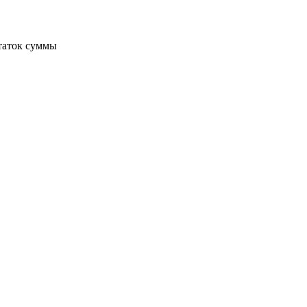
статок суммы