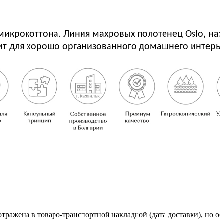
икрокоттона. Линия махровых полотенец Oslo, наз
т для хорошо организованного домашнего интерье
тражена в товаро-транспортной накладной (дата доставки), но 