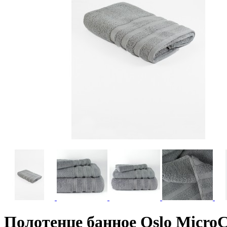
Полотенце банное Oslo MicroCo