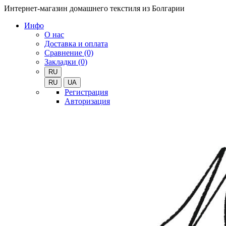
Интернет-магазин домашнего текстиля из Болгарии
Инфо
О нас
Доставка и оплата
Сравнение (0)
Закладки (0)
RU
RU
UA
Регистрация
Авторизация