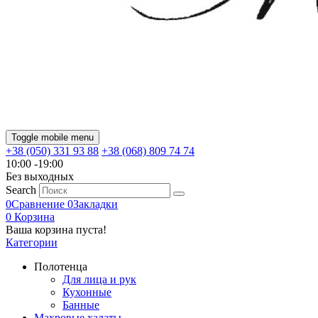
Toggle mobile menu
+38 (050) 331 93 88
+38 (068) 809 74 74
10:00 -19:00
Без выходных
Search
0
Сравнение
0
Закладки
0
Корзина
Ваша корзина пуста!
Категории
Полотенца
Для лица и рук
Кухонные
Банные
Махровые халаты