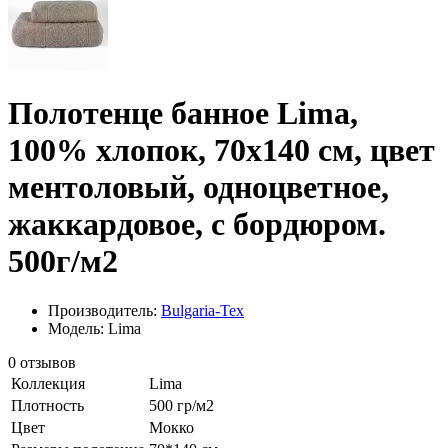
Полотенце банное Lima,
100% хлопок, 70х140 см, цвет
ментоловый, одноцветное,
жаккардовое, с бордюром.
500г/м2
Производитель:
Bulgaria-Tex
Модель: Lima
0 отзывов
Коллекция
Lima
Плотность
500 гр/м2
Цвет
Мокко