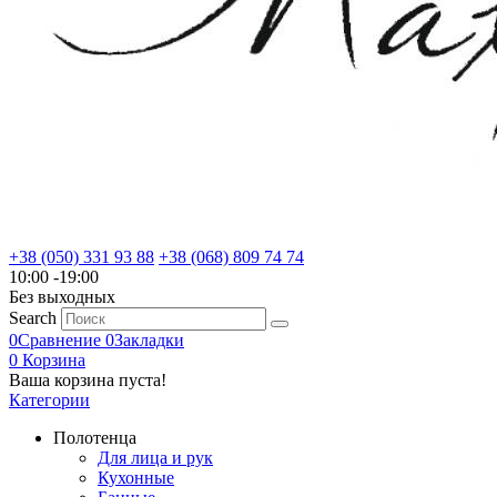
+38 (050) 331 93 88
+38 (068) 809 74 74
10:00 -19:00
Без выходных
Search
0
Сравнение
0
Закладки
0
Корзина
Ваша корзина пуста!
Категории
Полотенца
Для лица и рук
Кухонные