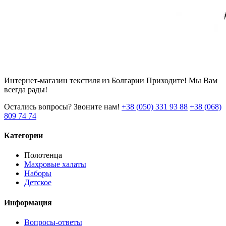
Интернет-магазин текстиля из Болгарии Приходите! Мы Вам
всегда рады!
Остались вопросы? Звоните нам!
+38 (050) 331 93 88
+38 (068)
809 74 74
Категории
Полотенца
Махровые халаты
Наборы
Детское
Информация
Вопросы-ответы