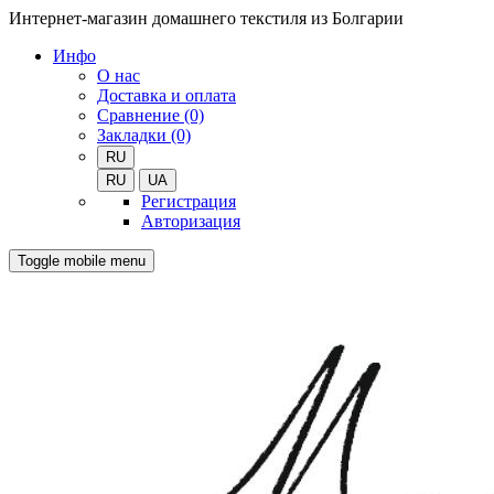
Интернет-магазин домашнего текстиля из Болгарии
Инфо
О нас
Доставка и оплата
Сравнение (0)
Закладки (0)
RU
RU
UA
Регистрация
Авторизация
Toggle mobile menu