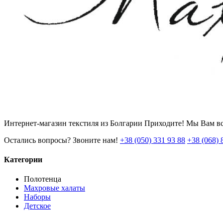
Интернет-магазин текстиля из Болгарии Приходите! Мы Вам вс
Остались вопросы? Звоните нам!
+38 (050) 331 93 88
+38 (068) 
Категории
Полотенца
Махровые халаты
Наборы
Детское