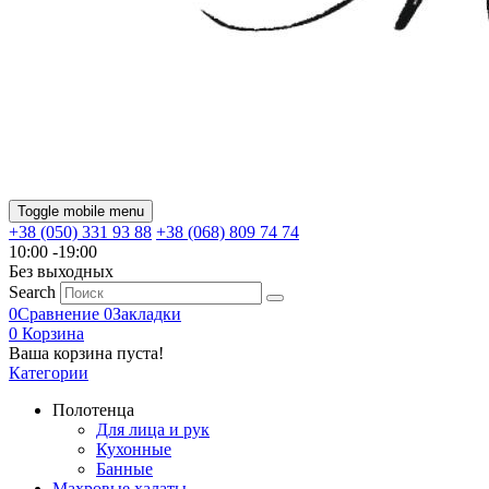
Toggle mobile menu
+38 (050) 331 93 88
+38 (068) 809 74 74
10:00 -19:00
Без выходных
Search
0
Сравнение
0
Закладки
0
Корзина
Ваша корзина пуста!
Категории
Полотенца
Для лица и рук
Кухонные
Банные
Махровые халаты