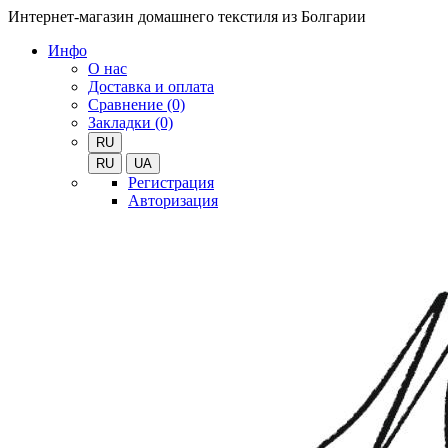
Интернет-магазин домашнего текстиля из Болгарии
Инфо
О нас
Доставка и оплата
Сравнение (0)
Закладки (0)
RU
RU
UA
Регистрация
Авторизация