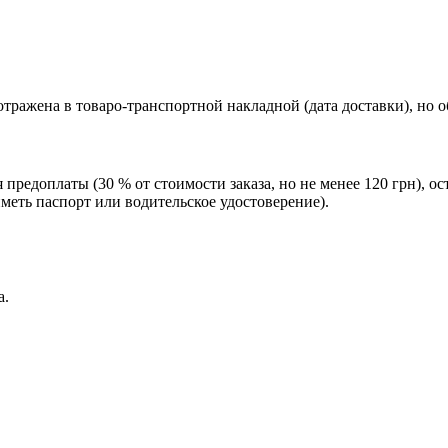
тражена в товаро-транспортной накладной (дата доставки), но 
редоплаты (30 % от стоимости заказа, но не менее 120 грн), о
еть паспорт или водительское удостоверение).
а.