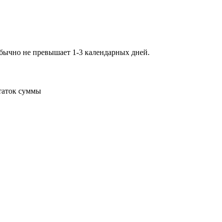
обычно не превышает 1-3 календарных дней.
статок суммы