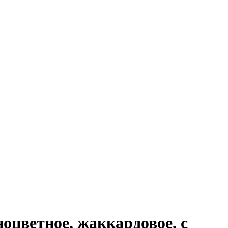
ноцветное, жаккардовое, с