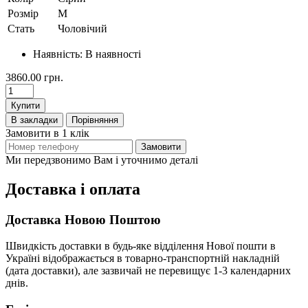
Розмір
M
Стать
Чоловічий
Наявність:
В наявності
3860.00 грн.
Купити
В закладки
Порівняння
Замовити в 1 клік
Замовити
Ми передзвонимо Вам і уточнимо деталі
Доставка і оплата
Доставка Новою Поштою
Швидкість доставки в будь-яке відділення Нової пошти в
Україні відображається в товарно-транспортній накладній
(дата доставки), але зазвичай не перевищує 1-3 календарних
днів.