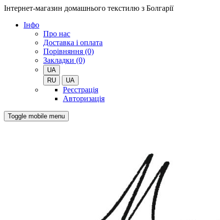
Інтернет-магазин домашнього текстилю з Болгарії
Iнфо
Про нас
Доставка і оплата
Порівняння (0)
Закладки (0)
UA
RU
UA
Реєстрація
Авторизація
Toggle mobile menu