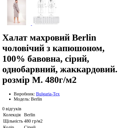
Халат махровий Berlin
чоловічий з капюшоном,
100% бавовна, сірий,
однобарвний, жаккардовий.
розмір M. 480г/м2
Виробник:
Bulgaria-Tex
Модель: Berlin
0 відгуків
Колекція
Berlin
Щільність
480 гр/м2
Колір
Сірий