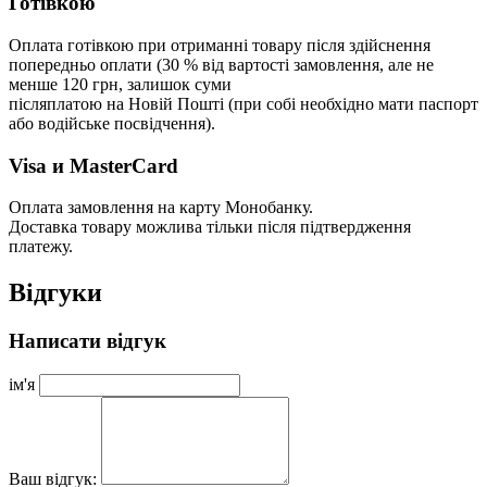
Готівкою
Оплата готівкою при отриманні товару після здійснення
попередньо оплати (30 % від вартості замовлення, але не
менше 120 грн, залишок суми
післяплатою на Новій Пошті (при собі необхідно мати паспорт
або водійське посвідчення).
Visa и MasterCard
Оплата замовлення на карту Монобанку.
Доставка товару можлива тільки після підтвердження
платежу.
Відгуки
Написати відгук
ім'я
Ваш відгук: