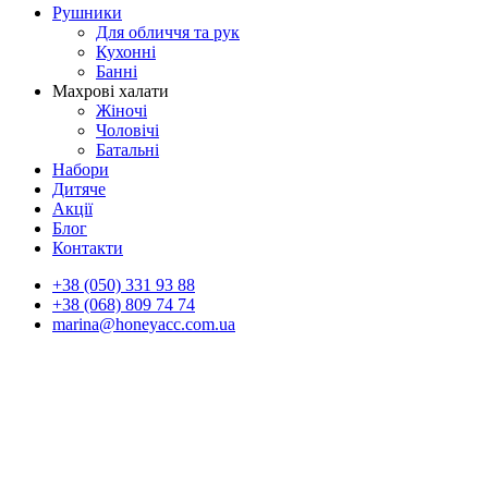
Рушники
Для обличчя та рук
Кухонні
Банні
Махрові халати
Жіночі
Чоловічі
Батальні
Набори
Дитяче
Акції
Блог
Контакти
+38 (050) 331 93 88
+38 (068) 809 74 74
marina@honeyacc.com.ua