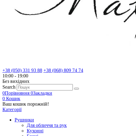
+38 (050) 331 93 88
+38 (068) 809 74 74
10:00 - 19:00
Без вихiдних
Search
0
Порівняння
0
Закладки
0
Кошик
Ваш кошик порожній!
Категорії
Рушники
Для обличчя та рук
Кухонні