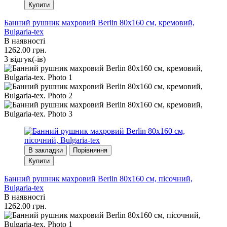
Купити
Банний рушник махровий Berlin 80x160 см, кремовий,
Bulgaria-tex
В наявності
1262.00 грн.
3 вiдгук(-iв)
В закладки
Порівняння
Купити
Банний рушник махровий Berlin 80x160 см, пісочний,
Bulgaria-tex
В наявності
1262.00 грн.