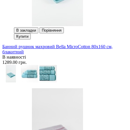
В закладки
Порівняння
Купити
Банний рушник махровий Bella MicroCotton 80х160 см,
блакитний
В наявності
1289.00 грн.