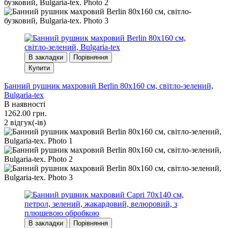
В закладки
Порівняння
Купити
Банний рушник махровий Berlin 80x160 см, світло-зелений,
Bulgaria-tex
В наявності
1262.00 грн.
2 вiдгук(-iв)
В закладки
Порівняння