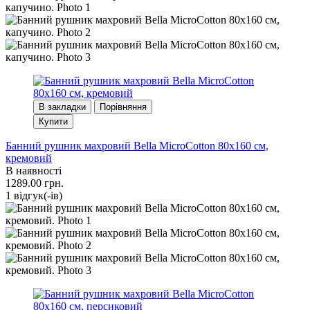
В закладки
Порівняння
Купити
Банний рушник махровий Bella MicroCotton 80х160 см,
кремовий
В наявності
1289.00 грн.
1 вiдгук(-iв)