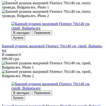
В закладки
Порівняння
Купити
Банний рушник махровий Florence 70x140 см, сірий, Bulgaria-
tex
В наявності
699.00 грн.
В закладки
Порівняння
Купити