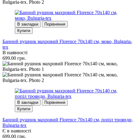
В закладки
Порівняння
Купити
Банний рушник махровий Florence 70x140 см, моко, Bulgaria-
tex
В наявності
699.00 грн.
В закладки
Порівняння
Купити
Банний рушник махровий Florence 70x140 см, попіл троянди,
Bulgaria-tex
Є в наявності
699.00 грн.