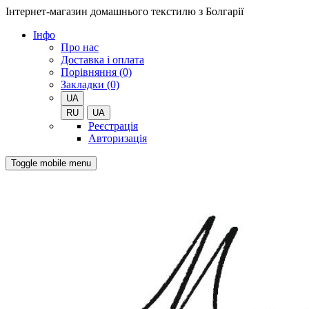
Інтернет-магазин домашнього текстилю з Болгарії
Iнфо
Про нас
Доставка і оплата
Порівняння (0)
Закладки (0)
UA
RU
UA
Реєстрація
Авторизація
Toggle mobile menu