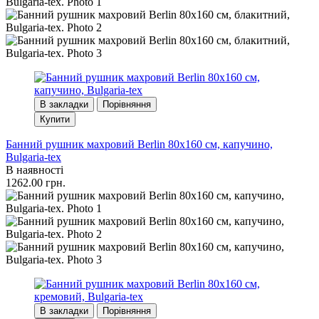
В закладки
Порівняння
Купити
Банний рушник махровий Berlin 80x160 см, капучино,
Bulgaria-tex
В наявності
1262.00 грн.
В закладки
Порівняння