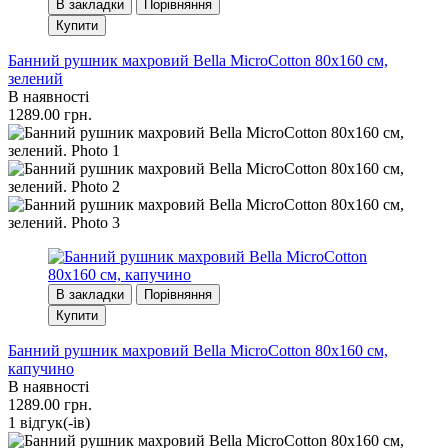
В закладки
Порівняння
Купити
Банний рушник махровий Bella MicroCotton 80х160 см,
зелений
В наявності
1289.00 грн.
В закладки
Порівняння
Купити
Банний рушник махровий Bella MicroCotton 80х160 см,
капучино
В наявності
1289.00 грн.
1 вiдгук(-iв)