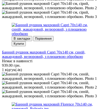
В закладки
Порівняння
Купити
Банний рушник махровий Capri 70x140 см, синій,
жакардовий, велюровий, з плюшевою обробкою
Немає в наявності
939.00 грн.
1 вiдгук(-iв)