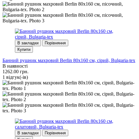
В закладки
Порівняння
Купити
Банний рушник махровий Berlin 80x160 см, сірий, Bulgaria-tex
В наявності
1262.00 грн.
1 вiдгук(-iв)
В закладки
Порівняння