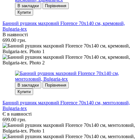
В закладки
Порівняння
Купити
Банний рушник махровий Florence 70x140 см, кремовий,
Bulgaria-tex
В наявності
699.00 грн.
В закладки
Порівняння
Купити
Банний рушник махровий Florence 70x140 см, ментоловий,
Bulgaria-tex
Є в наявності
699.00 грн.