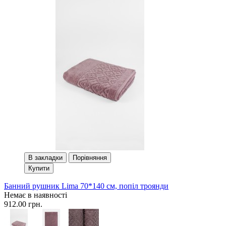
В закладки
Порівняння
Купити
Банний рушник Lima 70*140 см, попіл троянди
Немає в наявності
912.00 грн.