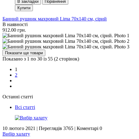
В закладки
Порівняння
Купити
Банний рушник махровий Lima 70х140 см, сірий
В наявності
912.00 грн.
Показати ще товари
Показано з 1 по 30 із 55 (2 сторінок)
1
2
Останні статті
Всі статті
10 лютого 2021
|
Переглядів 3765
|
Коментарі 0
Вибір халату