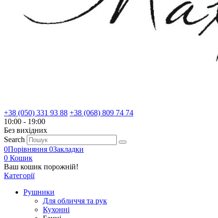
+38 (050) 331 93 88
+38 (068) 809 74 74
10:00 - 19:00
Без вихiдних
Search
0
Порівняння
0
Закладки
0
Кошик
Ваш кошик порожній!
Категорії
Рушники
Для обличчя та рук
Кухонні