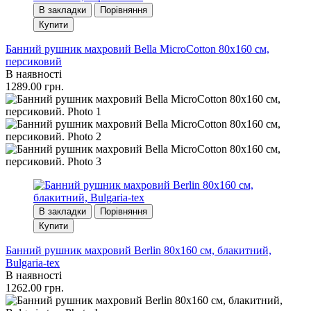
В закладки
Порівняння
Купити
Банний рушник махровий Bella MicroCotton 80х160 см,
персиковий
В наявності
1289.00 грн.
В закладки
Порівняння
Купити
Банний рушник махровий Berlin 80x160 см, блакитний,
Bulgaria-tex
В наявності
1262.00 грн.