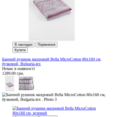
В закладки
Порівняння
Купити
Банний рушник махровий Bella MicroCotton 80х160 см,
бузковий, Bulgaria-tex
Немає в наявності
1289.00 грн.