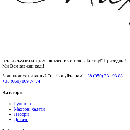
Інтернет-магазин домашнього текстилю з Болгарії Приходьте!
Ми Вам завжди раді!
Залишилися питання? Телефонуйте нам!
+38 (050) 331 93 88
+38 (068) 809 74 74
Категорії
Рушники
Махрові халати
Набори
Дитяче