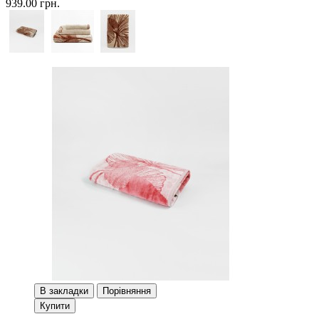
939.00 грн.
В закладки
Порівняння
Купити