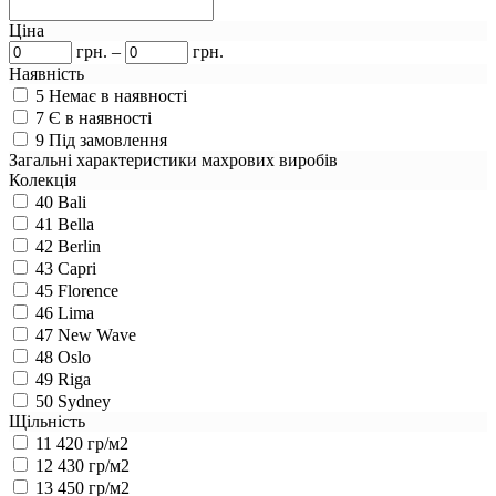
Ціна
грн.
–
грн.
Наявність
5
Немає в наявності
7
Є в наявності
9
Під замовлення
Загальні характеристики махрових виробів
Колекція
40
Bali
41
Bella
42
Berlin
43
Capri
45
Florence
46
Lima
47
New Wave
48
Oslo
49
Riga
50
Sydney
Щільність
11
420 гр/м2
12
430 гр/м2
13
450 гр/м2