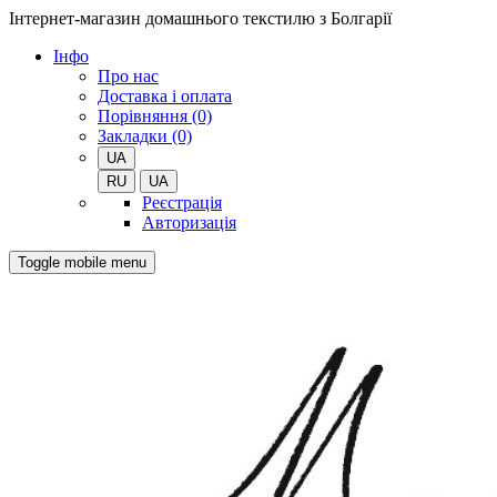
Інтернет-магазин домашнього текстилю з Болгарії
Iнфо
Про нас
Доставка і оплата
Порівняння (0)
Закладки (0)
UA
RU
UA
Реєстрація
Авторизація
Toggle mobile menu