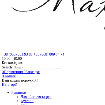
+38 (050) 331 93 88
+38 (068) 809 74 74
10:00 - 19:00
Без вихiдних
Search
0
Порівняння
0
Закладки
0
Кошик
Ваш кошик порожній!
Категорії
Рушники
Для обличчя та рук
Кухонні