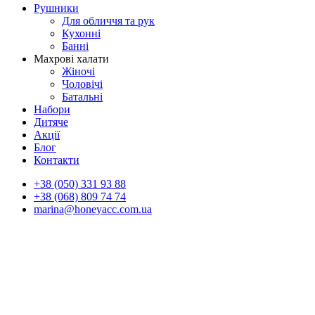
Рушники
Для обличчя та рук
Кухонні
Банні
Махрові халати
Жіночі
Чоловічі
Батальні
Набори
Дитяче
Акції
Блог
Контакти
+38 (050) 331 93 88
+38 (068) 809 74 74
marina@honeyacc.com.ua