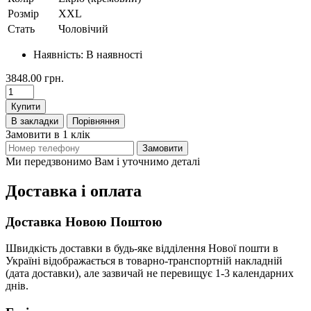
Розмір
XXL
Стать
Чоловічий
Наявність:
В наявності
3848.00 грн.
Купити
В закладки
Порівняння
Замовити в 1 клік
Замовити
Ми передзвонимо Вам і уточнимо деталі
Доставка і оплата
Доставка Новою Поштою
Швидкість доставки в будь-яке відділення Нової пошти в
Україні відображається в товарно-транспортній накладній
(дата доставки), але зазвичай не перевищує 1-3 календарних
днів.