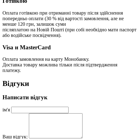
Готівкою
Оплата готівкою при отриманні товару після здійснення
попередньо оплати (30 % від вартості замовлення, але не
менше 120 грн, залишок суми
післяплатою на Новій Пошті (при собі необхідно мати паспорт
або водійське посвідчення).
Visa и MasterCard
Оплата замовлення на карту Монобанку.
Доставка товару можлива тільки після підтвердження
платежу.
Відгуки
Написати відгук
ім'я
Ваш відгук: