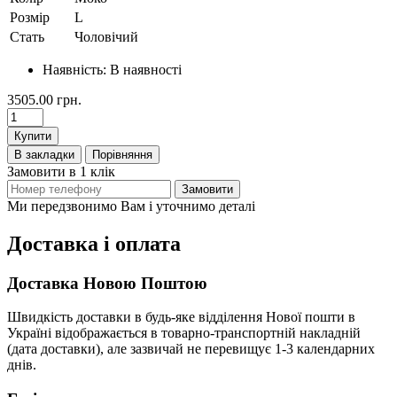
Розмір
L
Стать
Чоловічий
Наявність:
В наявності
3505.00 грн.
Купити
В закладки
Порівняння
Замовити в 1 клік
Замовити
Ми передзвонимо Вам і уточнимо деталі
Доставка і оплата
Доставка Новою Поштою
Швидкість доставки в будь-яке відділення Нової пошти в
Україні відображається в товарно-транспортній накладній
(дата доставки), але зазвичай не перевищує 1-3 календарних
днів.