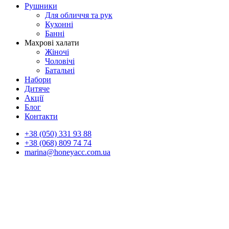
Рушники
Для обличчя та рук
Кухонні
Банні
Махрові халати
Жіночі
Чоловічі
Батальні
Набори
Дитяче
Акції
Блог
Контакти
+38 (050) 331 93 88
+38 (068) 809 74 74
marina@honeyacc.com.ua