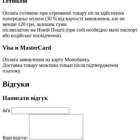
Готівкою
Оплата готівкою при отриманні товару після здійснення
попередньо оплати (30 % від вартості замовлення, але не
менше 120 грн, залишок суми
післяплатою на Новій Пошті (при собі необхідно мати паспорт
або водійське посвідчення).
Visa и MasterCard
Оплата замовлення на карту Монобанку.
Доставка товару можлива тільки після підтвердження
платежу.
Відгуки
Написати відгук
ім'я
Ваш відгук: