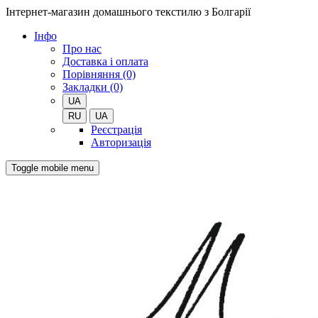
Інтернет-магазин домашнього текстилю з Болгарії
Iнфо
Про нас
Доставка і оплата
Порівняння (0)
Закладки (0)
UA
RU
UA
Реєстрація
Авторизація
Toggle mobile menu