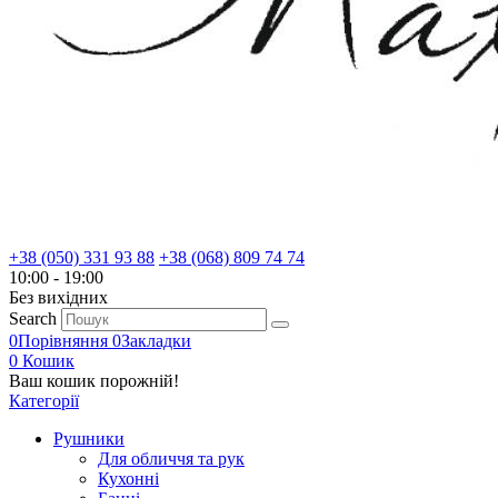
+38 (050) 331 93 88
+38 (068) 809 74 74
10:00 - 19:00
Без вихiдних
Search
0
Порівняння
0
Закладки
0
Кошик
Ваш кошик порожній!
Категорії
Рушники
Для обличчя та рук
Кухонні