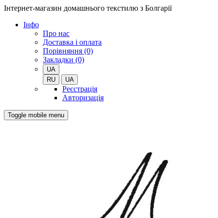
Інтернет-магазин домашнього текстилю з Болгарії
Iнфо
Про нас
Доставка і оплата
Порівняння (0)
Закладки (0)
UA
RU
UA
Реєстрація
Авторизація
Toggle mobile menu