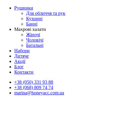
Рушники
Для обличчя та рук
Кухонні
Банні
Махрові халати
Жіночі
Чоловічі
Батальні
Набори
Дитяче
Акції
Блог
Контакти
+38 (050) 331 93 88
+38 (068) 809 74 74
marina@honeyacc.com.ua