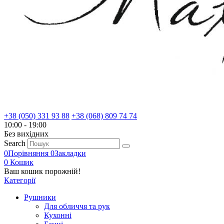
+38 (050) 331 93 88
+38 (068) 809 74 74
10:00 - 19:00
Без вихiдних
Search
0
Порівняння
0
Закладки
0
Кошик
Ваш кошик порожній!
Категорії
Рушники
Для обличчя та рук
Кухонні