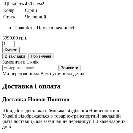
Щільність
430 гр/м2
Колір
Сірий
Стать
Чоловічий
Наявність:
Немає в наявності
3999.00 грн.
Купити
В закладки
Порівняння
Замовити в 1 клік
Замовити
Ми передзвонимо Вам і уточнимо деталі
Доставка і оплата
Доставка Новою Поштою
Швидкість доставки в будь-яке відділення Нової пошти в
Україні відображається в товарно-транспортній накладній
(дата доставки), але зазвичай не перевищує 1-3 календарних
днів.