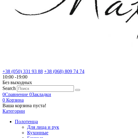
+38 (050) 331 93 88
+38 (068) 809 74 74
10:00 -19:00
Без выходных
Search
0
Сравнение
0
Закладки
0
Корзина
Ваша корзина пуста!
Категории
Полотенца
Для лица и рук
Кухонные