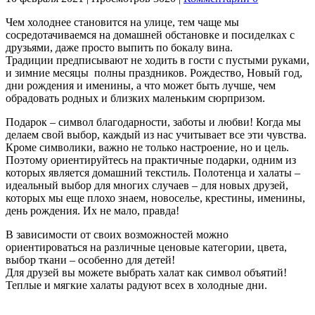
Чем холоднее становится на улице, тем чаще мы
сосредотачиваемся на домашней обстановке и посиделках с
друзьями, даже просто выпить по бокалу вина.
Традиции предписывают не ходить в гости с пустыми руками,
и зимние месяцы полны праздников. Рождество, Новый год,
дни рождения и именины, а что может быть лучше, чем
обрадовать родных и близких маленьким сюрпризом.
Подарок – символ благодарности, заботы и любви! Когда мы
делаем свой выбор, каждый из нас учитывает все эти чувства.
Кроме символики, важно не только настроение, но и цель.
Поэтому ориентируйтесь на практичные подарки, одним из
которых является домашний текстиль. Полотенца и халаты –
идеальный выбор для многих случаев – для новых друзей,
которых мы еще плохо знаем, новоселье, крестины, именины,
день рождения. Их не мало, правда!
В зависимости от своих возможностей можно
ориентироваться на различные ценовые категории, цвета,
выбор ткани – особенно для детей!
Для друзей вы можете выбрать халат как символ объятий!
Теплые и мягкие халаты радуют всех в холодные дни.