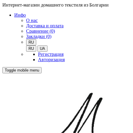
Интернет-магазин домашнего текстиля из Болгарии
Инфо
О нас
Доставка и оплата
Сравнение (0)
Закладки (0)
RU
RU
UA
Регистрация
Авторизация
Toggle mobile menu