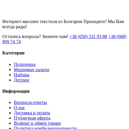
Интернет-магазин текстиля из Болгарии Приходите! Мы Вам
всегда рады!
Остались вопросы? Звоните нам!
+38 (050) 331 93 88
+38 (068)
809 74 74
Категории
Полотенца
Махровые халаты
Наборы
Детское
Информация
Вопросы-ответы
О нас
Доставка и оплата
Публичная оферта
Возврат и обмен товара
Политика конфиденциальности