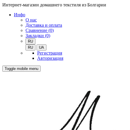
Интернет-магазин домашнего текстиля из Болгарии
Инфо
О нас
Доставка и оплата
Сравнение (0)
Закладки (0)
RU
RU
UA
Регистрация
Авторизация
Toggle mobile menu