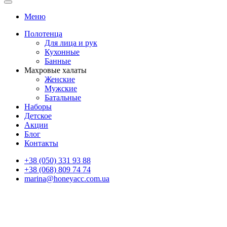
Меню
Полотенца
Для лица и рук
Кухонные
Банные
Махровые халаты
Женские
Мужские
Батальные
Наборы
Детское
Акции
Блог
Контакты
+38 (050) 331 93 88
+38 (068) 809 74 74
marina@honeyacc.com.ua