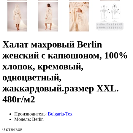
Халат махровый Berlin
женский с капюшоном, 100%
хлопок, кремовый,
одноцветный,
жаккардовый.размер XXL.
480г/м2
Производитель:
Bulgaria-Tex
Модель: Berlin
0 отзывов