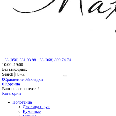
+38 (050) 331 93 88
+38 (068) 809 74 74
10:00 -19:00
Без выходных
Search
0
Сравнение
0
Закладки
0
Корзина
Ваша корзина пуста!
Категории
Полотенца
Для лица и рук
Кухонные