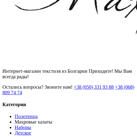
Интернет-магазин текстиля из Болгарии Приходите! Мы Вам
всегда рады!
Остались вопросы? Звоните нам!
+38 (050) 331 93 88
+38 (068)
809 74 74
Категории
Полотенца
Махровые халаты
Наборы
Детское