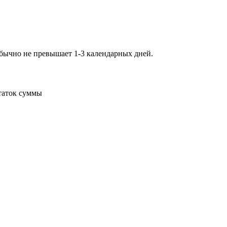
обычно не превышает 1-3 календарных дней.
статок суммы