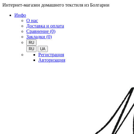
Интернет-магазин домашнего текстиля из Болгарии
Инфо
О нас
Доставка и оплата
Сравнение (0)
Закладки (0)
RU
RU
UA
Регистрация
Авторизация