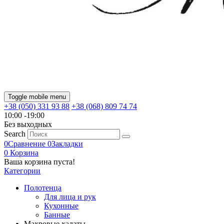
Toggle mobile menu
+38 (050) 331 93 88
+38 (068) 809 74 74
10:00 -19:00
Без выходных
Search
0
Сравнение
0
Закладки
0
Корзина
Ваша корзина пуста!
Категории
Полотенца
Для лица и рук
Кухонные
Банные
Махровые халаты