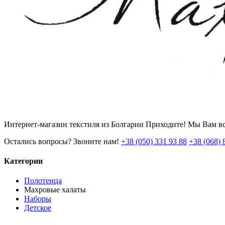
Интернет-магазин текстиля из Болгарии Приходите! Мы Вам вс
Остались вопросы? Звоните нам!
+38 (050) 331 93 88
+38 (068) 
Категории
Полотенца
Махровые халаты
Наборы
Детское