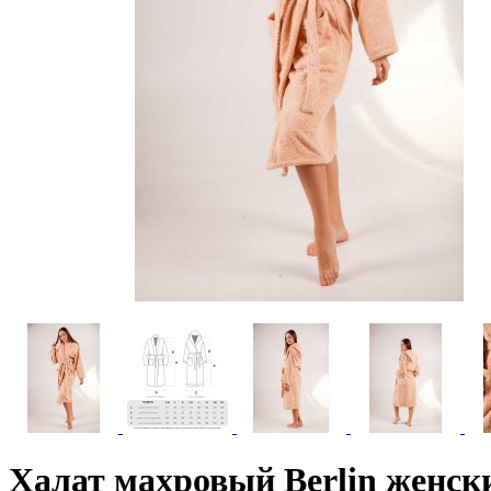
Халат махровый Berlin женск