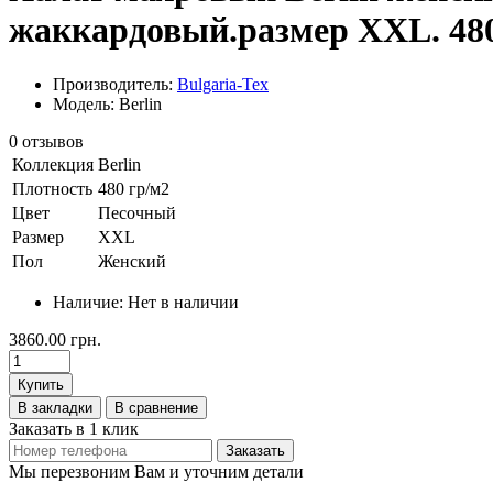
жаккардовый.размер XXL. 48
Производитель:
Bulgaria-Tex
Модель: Berlin
0 отзывов
Коллекция
Berlin
Плотность
480 гр/м2
Цвет
Песочный
Размер
XXL
Пол
Женский
Наличие:
Нет в наличии
3860.00 грн.
Купить
В закладки
В сравнение
Заказать в 1 клик
Заказать
Мы перезвоним Вам и уточним детали