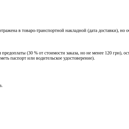
тражена в товаро-транспортной накладной (дата доставки), но 
редоплаты (30 % от стоимости заказа, но не менее 120 грн), о
еть паспорт или водительское удостоверение).
а.