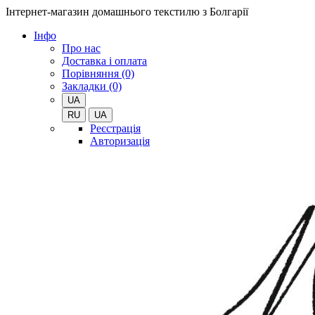
Інтернет-магазин домашнього текстилю з Болгарії
Iнфо
Про нас
Доставка і оплата
Порівняння (0)
Закладки (0)
UA
RU
UA
Реєстрація
Авторизація