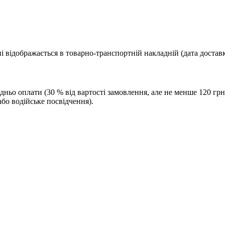
і відображається в товарно-транспортній накладній (дата доставк
дньо оплати (30 % від вартості замовлення, але не менше 120 гр
бо водійське посвідчення).