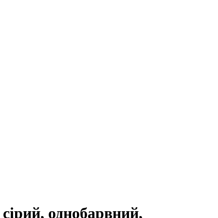
сірий, однобарвний,