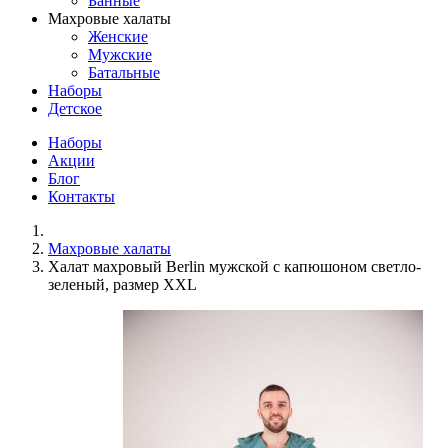
Банные
Махровые халаты
Женские
Мужские
Батальные
Наборы
Детское
Наборы
Акции
Блог
Контакты
Махровые халаты
Халат махровый Berlin мужской с капюшоном светло-
зеленый, размер XXL