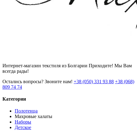
Интернет-магазин текстиля из Болгарии Приходите! Мы Вам
всегда рады!
Остались вопросы? Звоните нам!
+38 (050) 331 93 88
+38 (068)
809 74 74
Категории
Полотенца
Махровые халаты
Наборы
Детское