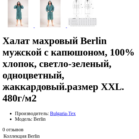
Халат махровый Berlin
мужской с капюшоном, 100%
хлопок, светло-зеленый,
одноцветный,
жаккардовый.размер XXL.
480г/м2
Производитель:
Bulgaria-Tex
Модель: Berlin
0 отзывов
Коллекция
Berlin