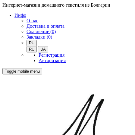
Интернет-магазин домашнего текстиля из Болгарии
Инфо
О нас
Доставка и оплата
Сравнение (0)
Закладки (0)
RU
RU
UA
Регистрация
Авторизация
Toggle mobile menu