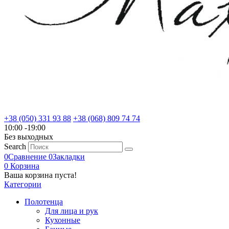
+38 (050) 331 93 88
+38 (068) 809 74 74
10:00 -19:00
Без выходных
Search
0
Сравнение
0
Закладки
0
Корзина
Ваша корзина пуста!
Категории
Полотенца
Для лица и рук
Кухонные