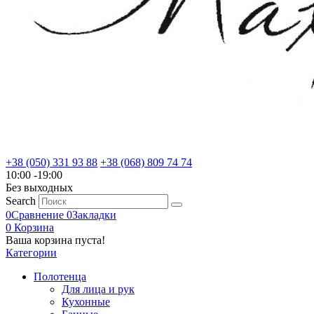
+38 (050) 331 93 88
+38 (068) 809 74 74
10:00 -19:00
Без выходных
Search
0
Сравнение
0
Закладки
0
Корзина
Ваша корзина пуста!
Категории
Полотенца
Для лица и рук
Кухонные