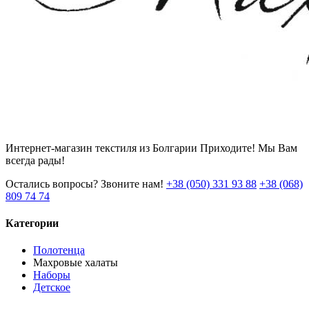
Интернет-магазин текстиля из Болгарии Приходите! Мы Вам
всегда рады!
Остались вопросы? Звоните нам!
+38 (050) 331 93 88
+38 (068)
809 74 74
Категории
Полотенца
Махровые халаты
Наборы
Детское