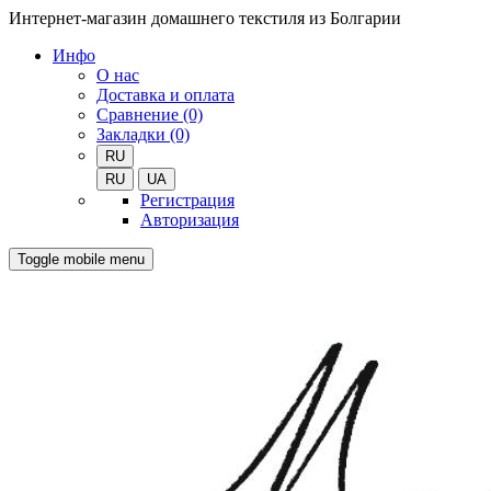
Интернет-магазин домашнего текстиля из Болгарии
Инфо
О нас
Доставка и оплата
Сравнение (0)
Закладки (0)
RU
RU
UA
Регистрация
Авторизация
Toggle mobile menu