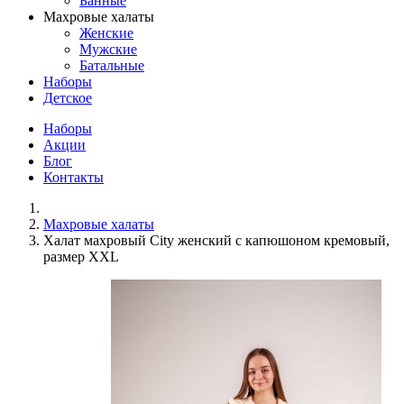
Банные
Махровые халаты
Женские
Мужские
Батальные
Наборы
Детское
Наборы
Акции
Блог
Контакты
Махровые халаты
Халат махровый City женский с капюшоном кремовый,
размер XXL