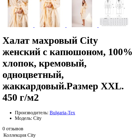
Халат махровый City
женский с капюшоном, 100%
хлопок, кремовый,
одноцветный,
жаккардовый.Размер XXL.
450 г/м2
Производитель:
Bulgaria-Tex
Модель: City
0 отзывов
Коллекция
City